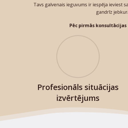
Tavs galvenais ieguvums ir iespēja ieviest 
gandrīz jebkurā
Pēc pirmās konsultācija
Profesionāls situācijas
izvērtējums