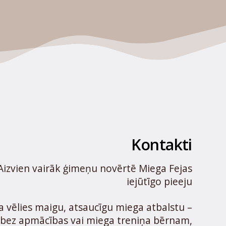
Kontakti
Aizvien vairāk ģimeņu novērtē Miega Fejas
iejūtīgo pieeju
Ja vēlies maigu, atsaucīgu miega atbalstu –
bez apmācības vai miega treniņa bērnam,