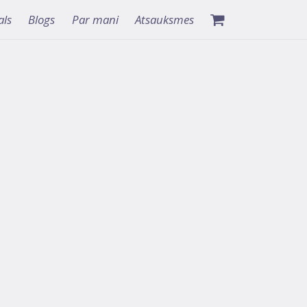
als
Blogs
Par mani
Atsauksmes