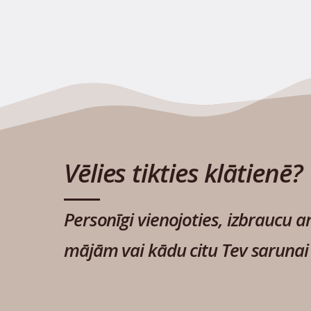
Vēlies tikties klātienē?
Personīgi vienojoties, izbraucu ar
mājām vai kādu citu Tev sarunai 