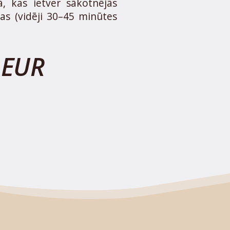
 kas ietver sākotnējās
jas (vidēji 30–45 minūtes
 EUR